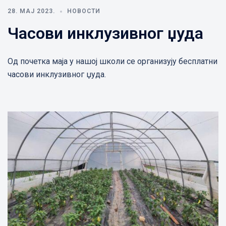
28. МАЈ 2023.
НОВОСТИ
Часови инклузивног џуда
Од почетка маја у нашој школи се организују бесплатни
часови инклузивног џуда.