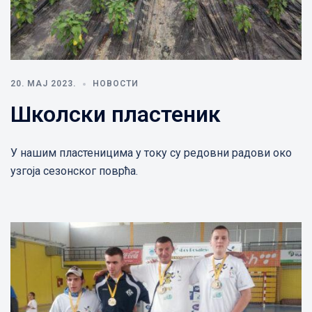
20. МАЈ 2023.
НОВОСТИ
Школски пластеник
У нашим пластеницима у току су редовни радови око
узгоја сезонског поврћа.