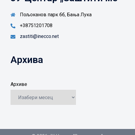
Пољоканов парк бб, Бања Лука
+38751201708
zastiti@inecco.net
Архива
Архиве