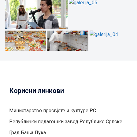
Корисни линкови
Министарство просвјете и културе РС
Републички педагошки завод Републике Српске
Град Бањa Лукa