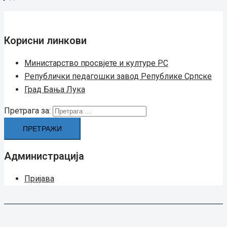
Корисни линкови
Министарство просвјете и културе РС
Републички педагошки завод Републике Српске
Град Бањa Лукa
Претрага за:
Администрација
Пријава