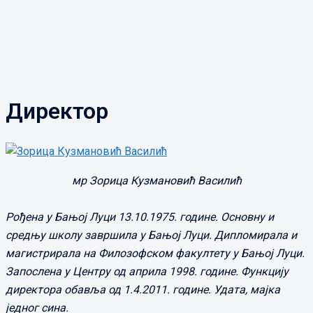
Директор
мр Зорица Кузмановић Василић
Рођена у Бањој Луци 13.10.1975. године. Основну и
средњу школу завршила у Бањој Луци. Дипломирала и
магистрирала на Филозофском факултету у Бањој Луци.
Запослена у Центру од априла 1998. године. Функцију
директора обавља од 1.4.2011. године. Удата, мајка
једног сина.