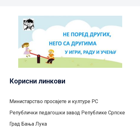
Корисни линкови
Министарство просвјете и културе РС
Републички педагошки завод Републике Српске
Град Бањa Лукa