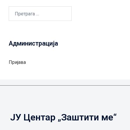
Претрага
за:
Администрација
Пријава
ЈУ Центар „Заштити ме“