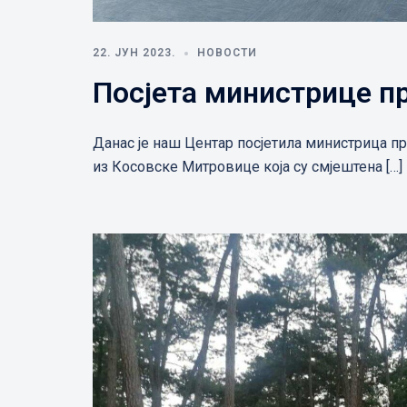
22. ЈУН 2023.
НОВОСТИ
Посјета министрице пр
Данас је наш Центар посјетила министрица пр
из Косовске Митровице која су смјештена […]