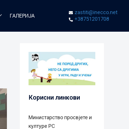
zastiti@inecco.net
ГАЛЕРИЈА
+38751201708
Корисни линкови
Министарство просвјете и
културе РС