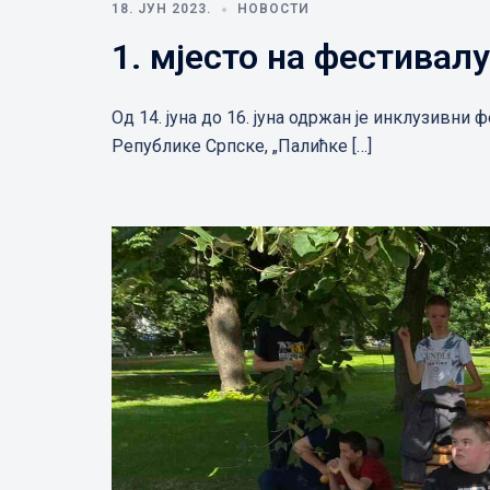
18. ЈУН 2023.
НОВОСТИ
1. мјесто на фестивал
Од 14. јуна до 16. јуна одржан је инклузивни 
Републике Српске, „Палићке […]