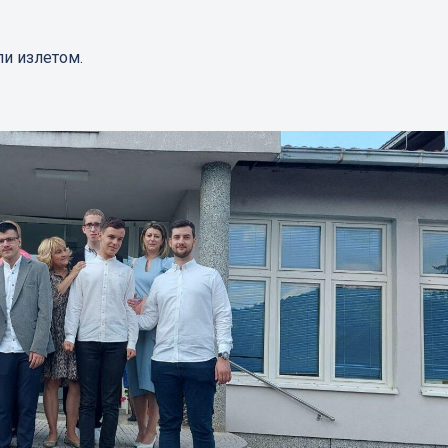
ли излетом.