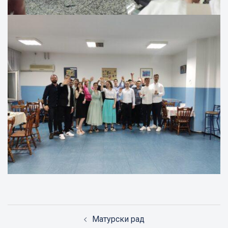
Post
Матурски рад
navigation