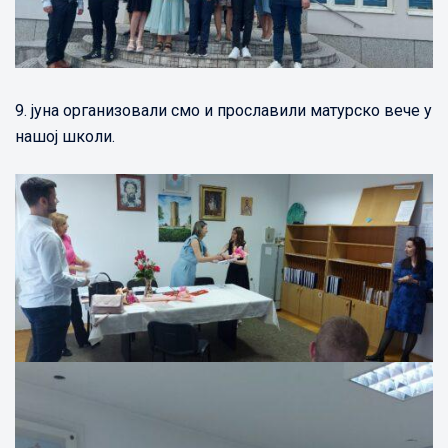
9. јуна организовали смо и прославили матурско вече у
нашој школи.