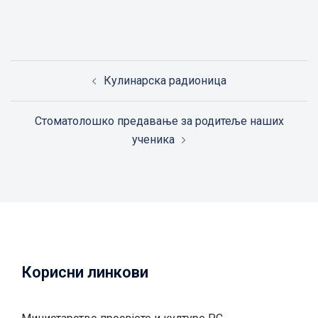
Post
Кулинарска радионица
navigation
Стоматолошко предавање за родитеље наших
ученика
Корисни линкови