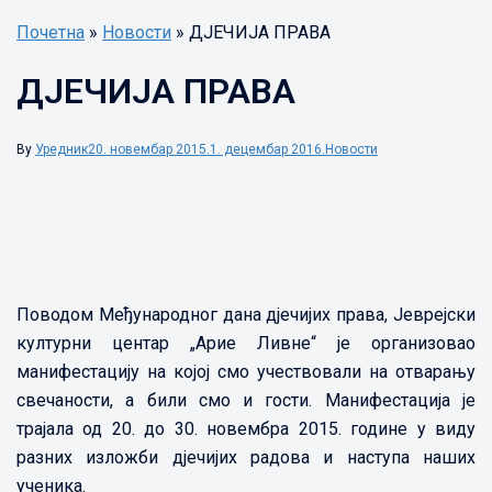
Почетна
»
Новости
»
ДЈЕЧИЈА ПРАВА
ДЈЕЧИЈА ПРАВА
By
Уредник
20. новембар 2015.
1. децембар 2016.
Новости
Поводом Међународног дана дјечијих права, Јеврејски
културни центар „Арие Ливне“ је организовао
манифестацију на којој смо учествовали на отварању
свечаности, а били смо и гости. Манифестација је
трајала од 20. до 30. новембра 2015. године у виду
разних изложби дјечијих радова и наступа наших
ученика.