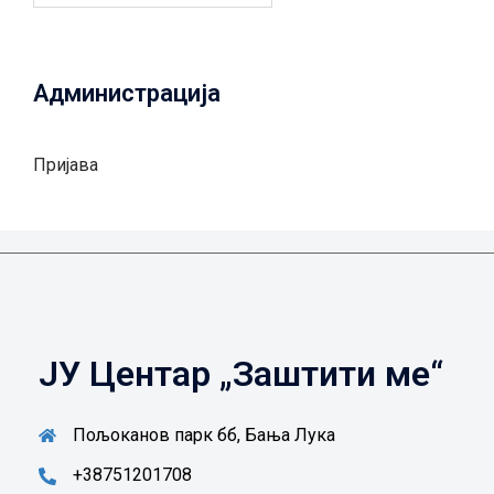
Администрација
Пријава
ЈУ Центар „Заштити ме“
Пољоканов парк бб, Бања Лука
+38751201708