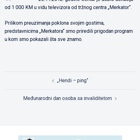
od 1 000 KM u vidu televizora od tržnog centra „Merkator“.
Prilikom preuzimanja poklona svojim gostima,
predstavnicima „Merkatora“ smo priredili prigodan program
u kom smo pokazali šta sve znamo.
Post
„Hendi – ping“
navigation
Međunarodni dan osoba sa invaliditetom