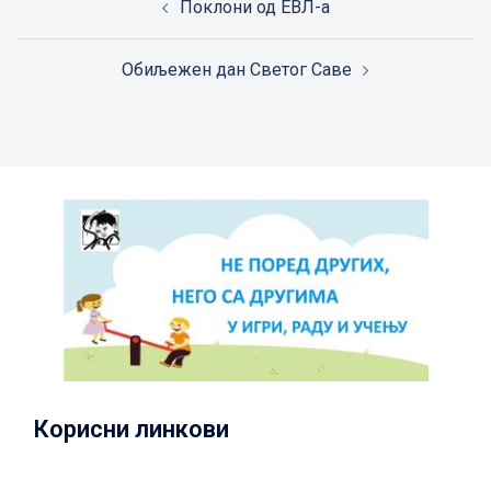
Поклони од ЕВЛ-а
navigation
Обиљежен дан Светог Саве
Корисни линкови