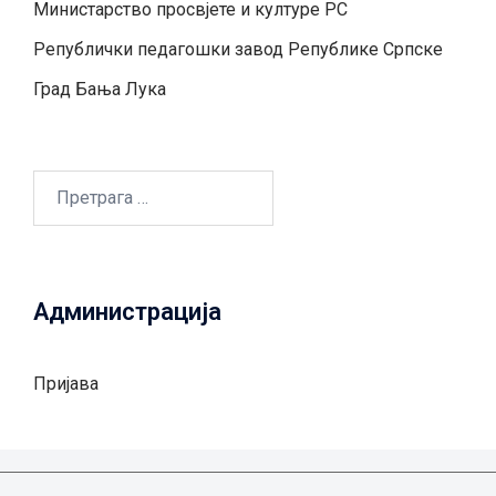
Министарство просвјете и културе РС
Републички педагошки завод Републике Српске
Град Бањa Лукa
Претрага
за:
Администрација
Пријава