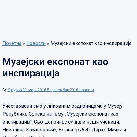
Почетна
»
Новости
»
Музејски експонат као инспирација
Музејски експонат као
инспирација
By
Уредник
30. март 2016.
5. децембар 2016.
Новости
Учествовали смо у ликовним радионицама у Музеју
Републике Српске на тему „Музејски експонат као
инспирација“. Свој допринос су дали наши ученици:
Николина Комљеновић, Бојана Грубић, Дарко Мачак и