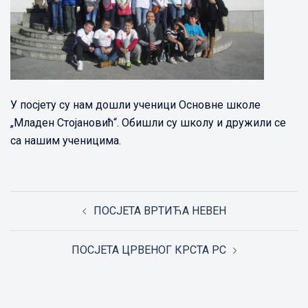
У посјету су нам дошли ученици Основне школе
„Младен Стојановић“. Обишли су школу и дружили се
са нашим ученицима.
Post
ПОСЈЕТА ВРТИЋА НЕВЕН
navigation
ПОСЈЕТА ЦРВЕНОГ КРСТА РС