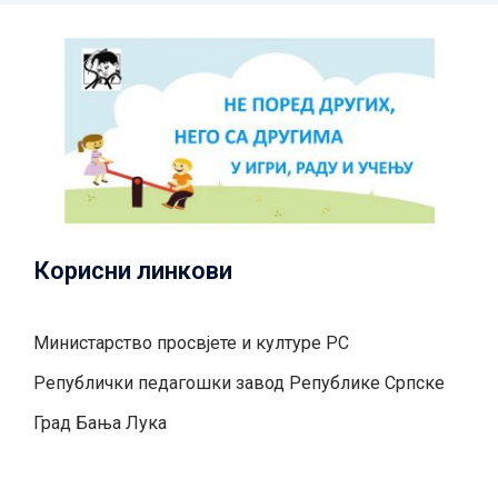
Корисни линкови
Министарство просвјете и културе РС
Републички педагошки завод Републике Српске
Град Бањa Лукa