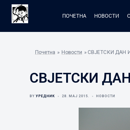
Skip
to
ПОЧЕТНА
НОВОСТИ
content
Почетна
»
Новости
»
СВЈЕТСКИ ДАН 
СВЈЕТСКИ ДАН
BY
УРЕДНИК
28. МАЈ 2015.
НОВОСТИ