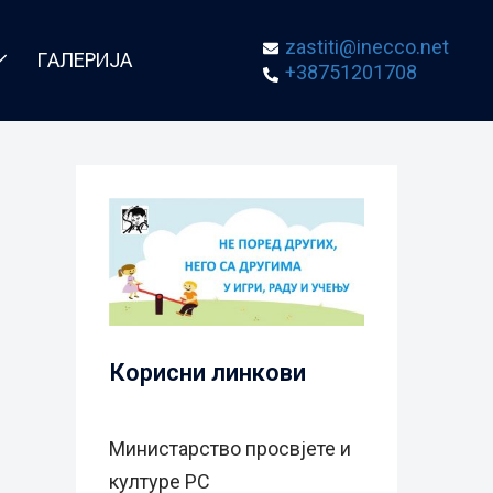
zastiti@inecco.net
ГАЛЕРИЈА
+38751201708
Корисни линкови
Министарство просвјете и
културе РС