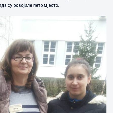
а су освојиле пето мјесто.