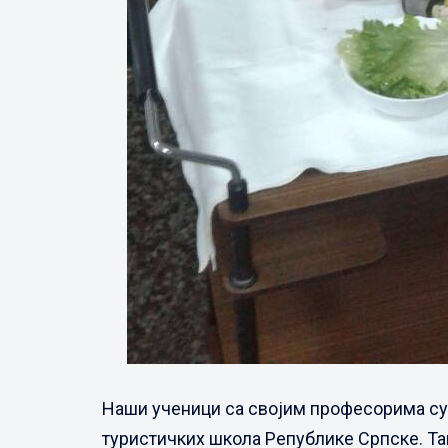
Наши ученици са својим професорима су
туристичких школа Републике Српске. Та