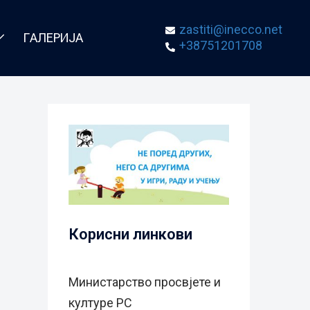
zastiti@inecco.net
ГАЛЕРИЈА
+38751201708
Корисни линкови
Министарство просвјете и
културе РС