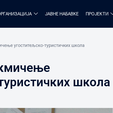
ОРГАНИЗАЦИЈА
ЈАВНЕ НАБАВКЕ
ПРОЈЕКТИ
ичење угоститељско-туристичких школа
акмичење
туристичких школа