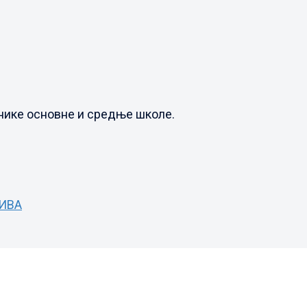
нике основне и средње школе.
РИВА