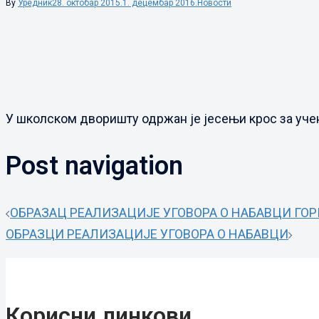
By
Уредник
28. октобар 2015.
1. децембар 2016.
Новости
У школском дворишту одржан је јесењи крос за уче
Post navigation
ОБРАЗАЦ РЕАЛИЗАЦИЈЕ УГОВОРА О НАБАВЦИ ГО
ОБРАЗЦИ РЕАЛИЗАЦИЈЕ УГОВОРА О НАБАВЦИ
Корисни линкови