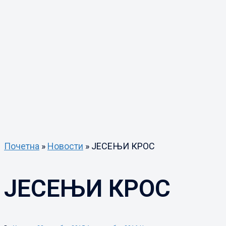
Почетна
»
Новости
»
ЈЕСЕЊИ КРОС
ЈЕСЕЊИ КРОС