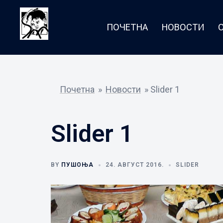
Skip
to
ПОЧЕТНА
НОВОСТИ
content
Почетна
»
Новости
»
Slider 1
Slider 1
BY
ПУШОЊА
24. АВГУСТ 2016.
SLIDER