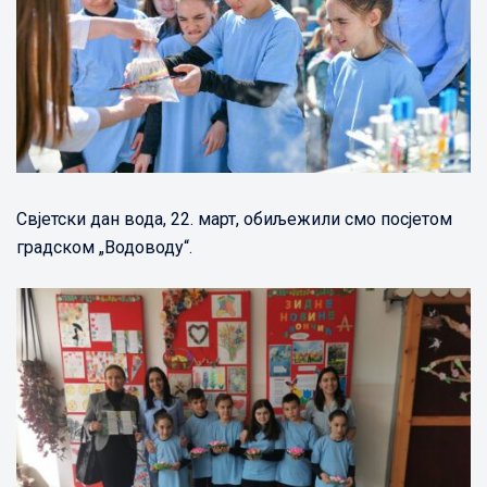
Свјетски дан вода, 22. март, обиљежили смо посјетом
градском „Водоводу“.