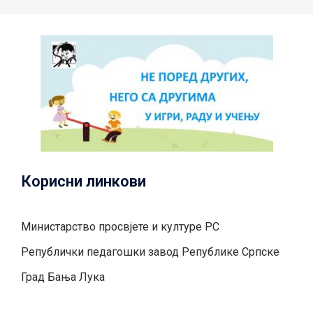
Корисни линкови
Министарство просвјете и културе РС
Републички педагошки завод Републике Српске
Град Бањa Лукa