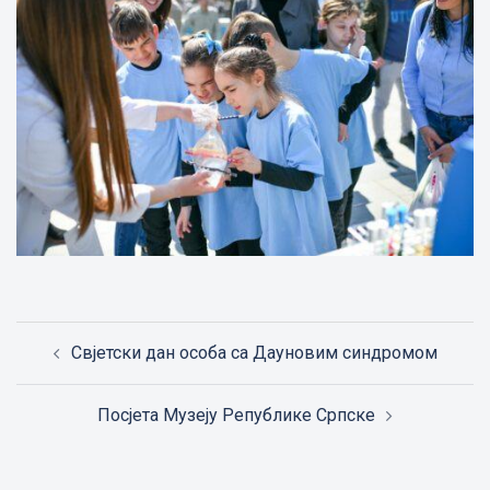
Post
Свјетски дан особа са Дауновим синдромом
navigation
Посјета Музеју Републике Српске