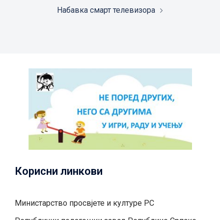
Набавка смарт телевизора
Корисни линкови
Министарство просвјете и културе РС