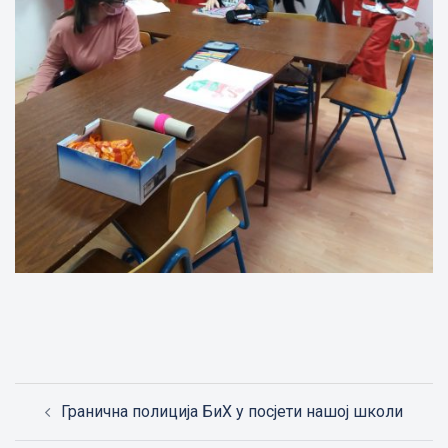
Post
Гранична полиција БиХ у посјети нашој школи
navigation