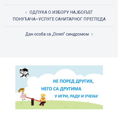
Post
ОДЛУКА О ИЗБОРУ НАЈБОЉЕГ
navigation
ПОНУЂАЧА~УСЛУГЕ САНИТАРНОГ ПРЕГЛЕДА
Дан особа са „Down“ синдромом