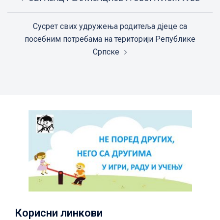
navigation
Сусрет свих удружења родитеља дјеце са
посебним потребама на територији Републике
Српске
Корисни линкови