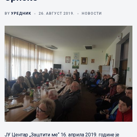
BY
УРЕДНИК
26. АВГУСТ 2019.
НОВОСТИ
ЈУ Центар „Заштити ме“ 16. априла 2019. године је