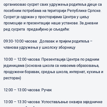
организовао сусрет свих удружења родитеља дјеце са
посебним потребама на територији Републике Српске.
Сусрет је одржан у просторијама Центра у циљу
промоције и презентације наше установе. За дневни
ред сусрета предвиђено је сљедеће:
09:30-10:00 часова: Долазак и пријем родитеља –
чланова удружења у школску зборницу
10:00 – 12:00 часова: Презентација Центра по радним
јединицама (основна школа са нивоима образовања,
продужени боравак, средња школа, интернат, кухиња и
ресторан)
12:00 – 13:00 часова: Ручак
13:00 – 13:30 часова: Успостављање оквира заједничке