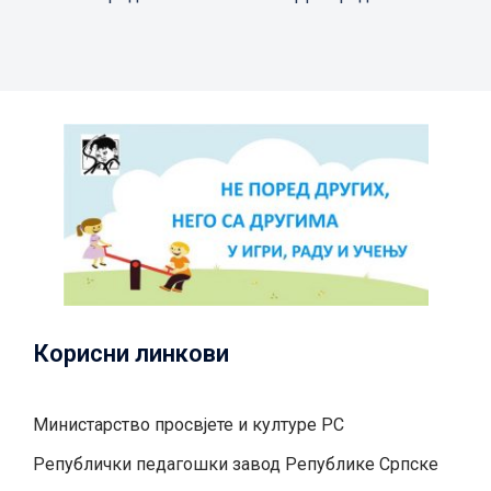
Корисни линкови
Министарство просвјете и културе РС
Републички педагошки завод Републике Српске