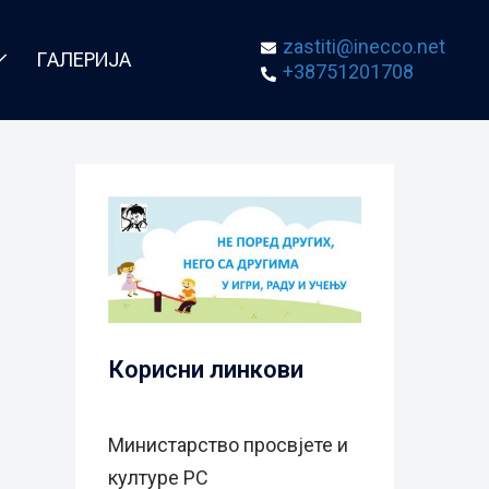
zastiti@inecco.net
ГАЛЕРИЈА
+38751201708
Корисни линкови
Министарство просвјете и
културе РС