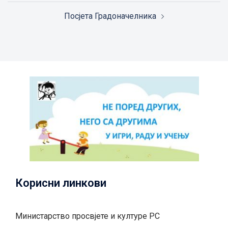
Посјета Градоначелника
Корисни линкови
Министарство просвјете и културе РС