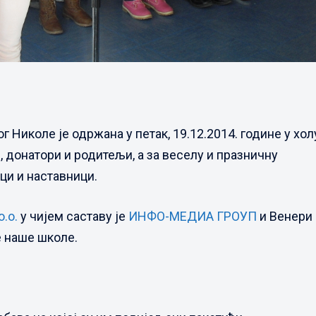
Николе је одржана у петак, 19.12.2014. године у хол
, донатори и родитељи, а за веселу и празничну
ци и наставници.
.о.
у чијем саставу је
ИНФО-МЕДИА ГРОУП
и Венери
е наше школе.