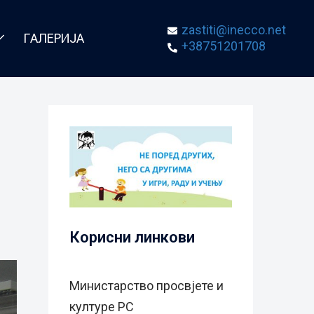
zastiti@inecco.net
ГАЛЕРИЈА
+38751201708
Корисни линкови
Министарство просвјете и
културе РС