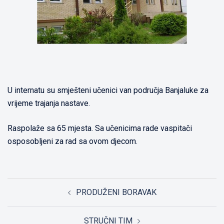
U internatu su smješteni učenici van područja Banjaluke za
vrijeme trajanja nastave.
Raspolaže sa 65 mjesta. Sa učenicima rade vaspitači
osposobljeni za rad sa ovom djecom.
Post
PRODUŽENI BORAVAK
navigation
STRUČNI TIM